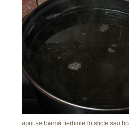
apoi se toarnă fierbinte în sticle sau b