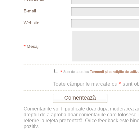
E-mail
Website
*
Mesaj
*
Sunt de acord cu
Termenii și condițiile de utiliza
Toate câmpurile marcate cu
*
sunt obl
Comentariile vor fi publicate doar după moderarea 
dreptul de a aproba doar comentariile care folosesc u
referire la reţeta prezentată. Orice feedback este bine
pozitiv.