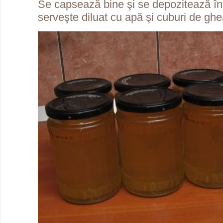
Se capsează bine şi se depozitează î
serveşte diluat cu apă şi cuburi de ghe