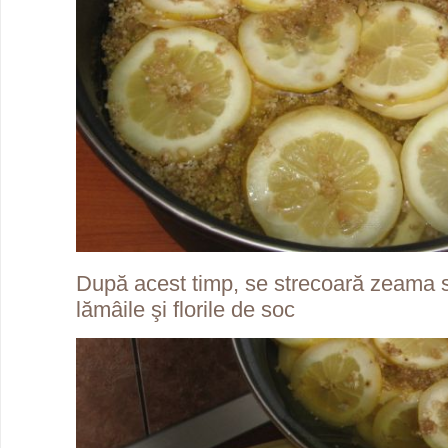
După acest timp, se strecoară zeama s
lămâile şi florile de soc