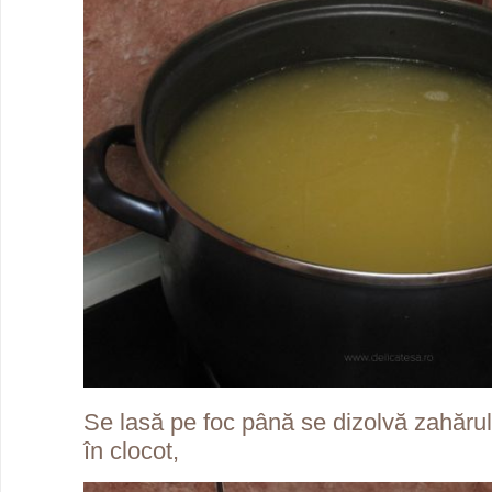
Se lasă pe foc până se dizolvă zahărul
în clocot,