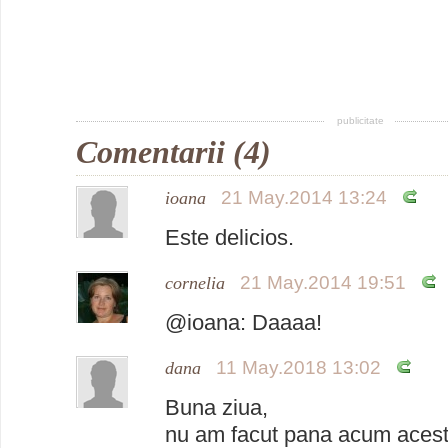
publicitate
Comentarii (4)
21 May.2014 13:24
ioana
Este delicios.
21 May.2014 19:51
cornelia
@ioana: Daaaa!
11 May.2018 13:02
dana
Buna ziua,
nu am facut pana acum acest 