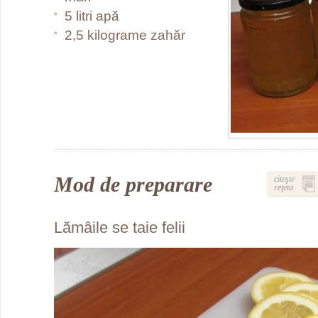
5 litri apă
2,5 kilograme zahăr
Mod de preparare
citeşte
reţeta
Lămâile se taie felii