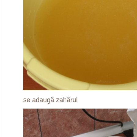
se adaugă zahărul