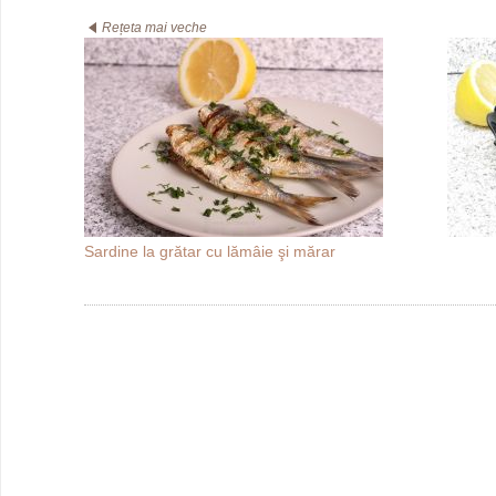
Rețeta mai veche
Sardine la grătar cu lămâie şi mărar