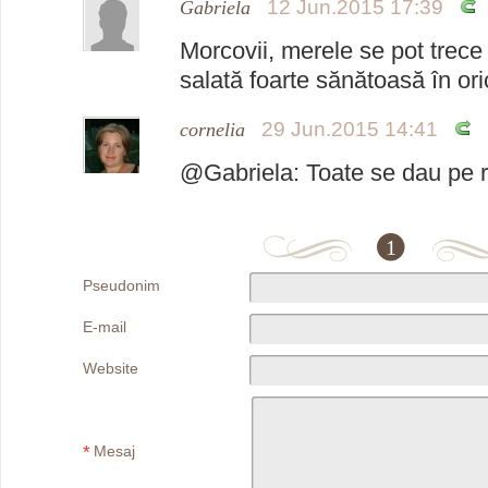
12 Jun.2015 17:39
Gabriela
Morcovii, merele se pot trece
salată foarte sănătoasă în or
29 Jun.2015 14:41
cornelia
@Gabriela: Toate se dau pe r
1
Pseudonim
E-mail
Website
*
Mesaj