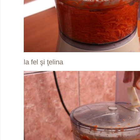
la fel şi ţelina