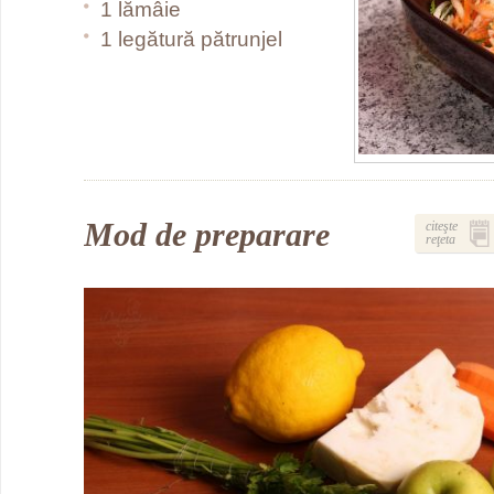
1 lămâie
1 legătură pătrunjel
Mod de preparare
citeşte
reţeta