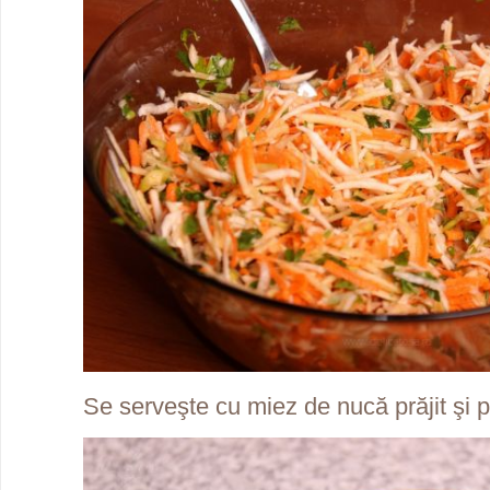
Se serveşte cu miez de nucă prăjit şi p