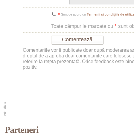
*
Sunt de acord cu
Termenii și condițiile de utiliza
Toate câmpurile marcate cu
*
sunt obl
Comentariile vor fi publicate doar după moderarea 
dreptul de a aproba doar comentariile care folosesc u
referire la reţeta prezentată. Orice feedback este bine
pozitiv.
Parteneri