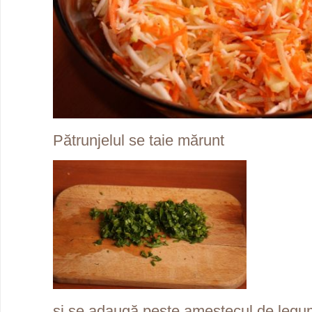
Pătrunjelul se taie mărunt
şi se adaugă peste amestecul de legu