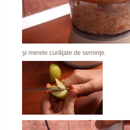
şi merele curăţate de seminţe.