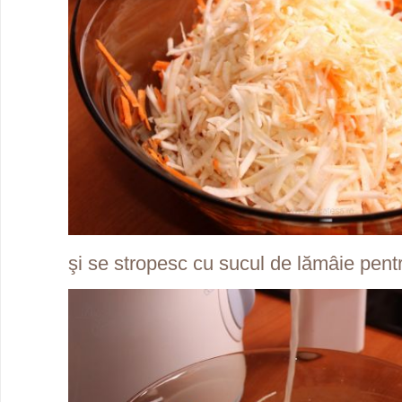
şi se stropesc cu sucul de lămâie pent