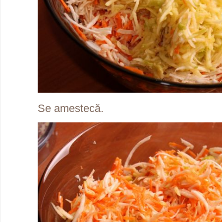
Se amestecă.