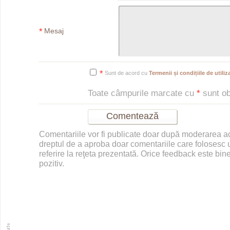
*
Mesaj
*
Sunt de acord cu
Termenii și condițiile de utiliza
Toate câmpurile marcate cu
*
sunt obl
Comentariile vor fi publicate doar după moderarea 
dreptul de a aproba doar comentariile care folosesc u
referire la reţeta prezentată. Orice feedback este bine
pozitiv.