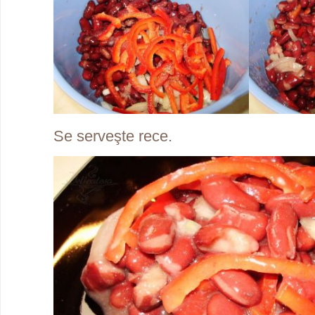
Se serveşte rece.