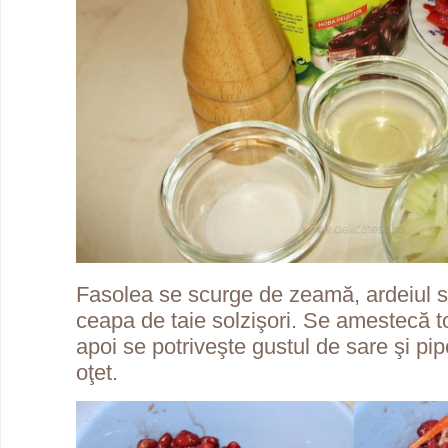
Fasolea se scurge de zeamă, ardeiul se 
ceapa de taie solzişori. Se amestecă to
apoi se potriveşte gustul de sare şi pip
oţet.