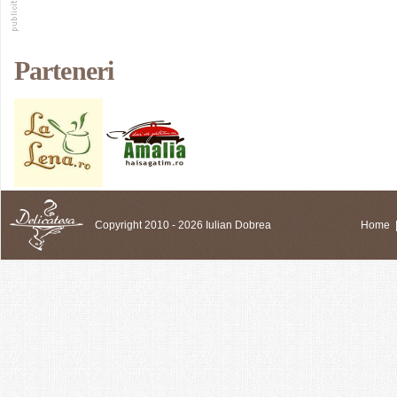
Parteneri
Copyright 2010 - 2026 Iulian Dobrea
Home