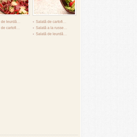
ă de leurdă…
Salată de cartofi…
 de cartofi…
Salată a la russe…
Salată de leurdă…