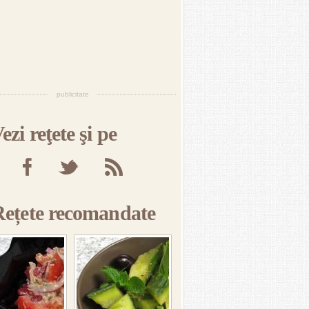
publicitate
ezi reţete şi pe
Rețete recomandate