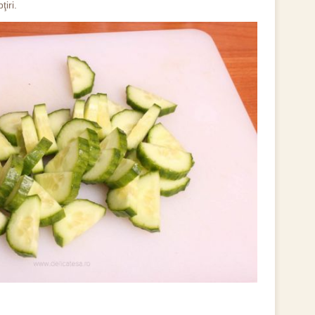
ţiri.