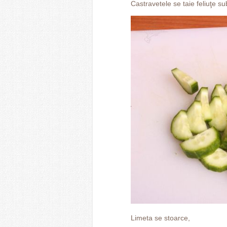
Castravetele se taie feliuţe sub
Limeta se stoarce,