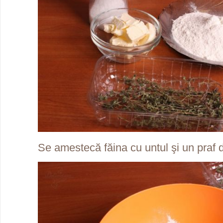
Se amestecă făina cu untul şi un praf 