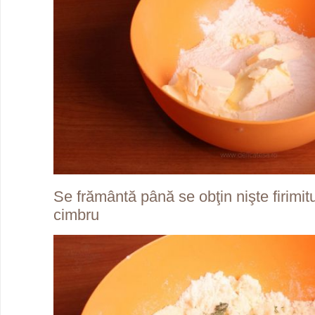
Se frământă până se obţin nişte firimit
cimbru