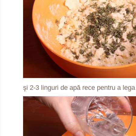
şi 2-3 linguri de apă rece pentru a lega