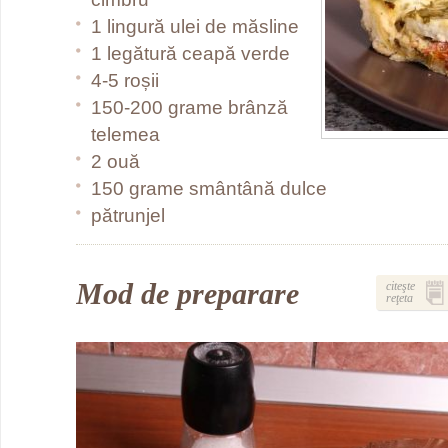
1 lingură ulei de măsline
1 legătură ceapă verde
4-5 roșii
150-200 grame brânză
telemea
2 ouă
150 grame smântână dulce
pătrunjel
Mod de preparare
citeşte
reţeta