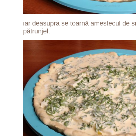
iar deasupra se toarnă amestecul de s
pătrunjel.