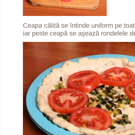
Ceapa călită se întinde uniform pe toată
iar peste ceapă se aşează rondelele de