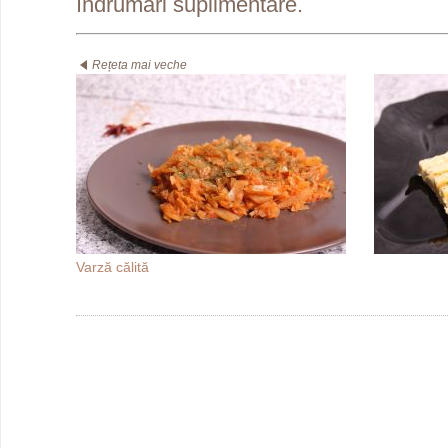
îndrumări suplimentare.
Rețeta mai veche
Varză călită