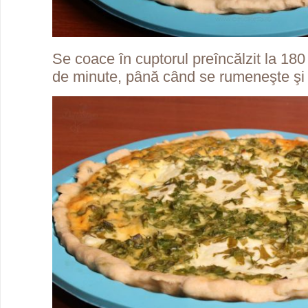
Se coace în cuptorul preîncălzit la 18
de minute, până când se rumeneşte şi 