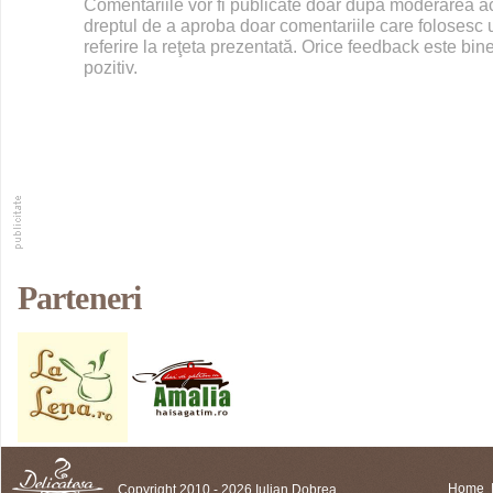
Comentariile vor fi publicate doar după moderarea 
dreptul de a aproba doar comentariile care folosesc u
referire la reţeta prezentată. Orice feedback este bine
pozitiv.
Parteneri
Copyright 2010 - 2026 Iulian Dobrea
Home