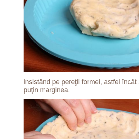
insistând pe pereţii formei, astfel înc
puţin marginea.