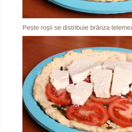
Peste roşii se distribuie brânza telemea 