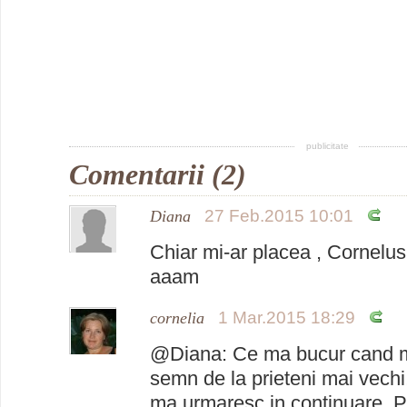
publicitate
Comentarii (2)
27 Feb.2015 10:01
Diana
Chiar mi-ar placea , Cornelu
aaam
1 Mar.2015 18:29
cornelia
@Diana: Ce ma bucur cand m
semn de la prieteni mai vech
ma urmaresc in continuare. 