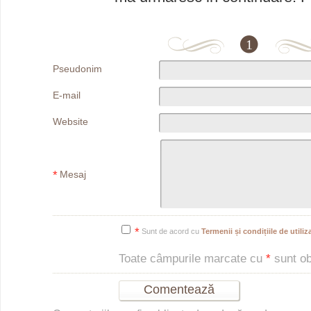
1
Pseudonim
E-mail
Website
*
Mesaj
*
Sunt de acord cu
Termenii și condițiile de utiliza
Toate câmpurile marcate cu
*
sunt obl