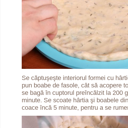
Se căptuşeşte interiorul formei cu hârti
pun boabe de fasole, cât să acopere to
se bagă în cuptorul preîncălzit la 200 
minute. Se scoate hârtia şi boabele di
coace încă 5 minute, pentru a se rumen