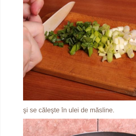
şi se căleşte în ulei de măsline.