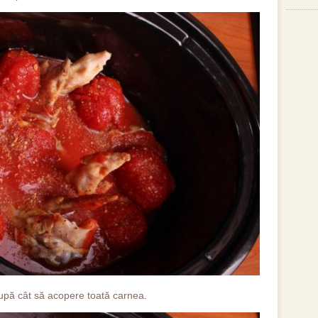
pă cât să acopere toată carnea.