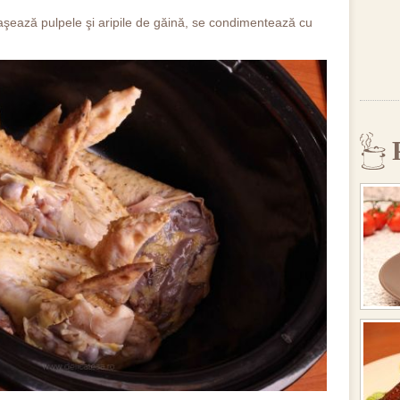
 aşează pulpele şi aripile de găină, se condimentează cu