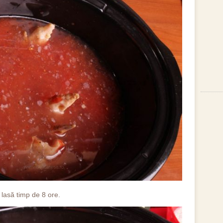
 lasă timp de 8 ore.