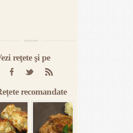
publicitate
ezi reţete şi pe
Rețete recomandate