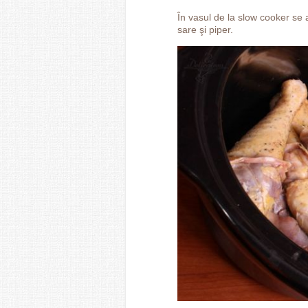
În vasul de la slow cooker se
sare şi piper.