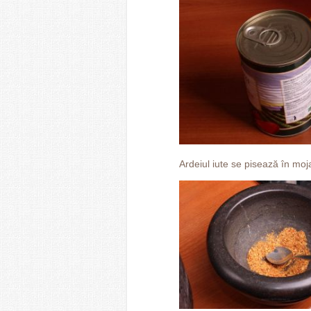
Ardeiul iute se pisează în moja