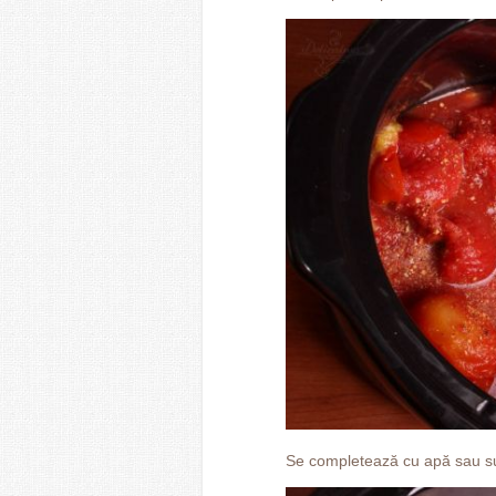
Se completează cu apă sau su