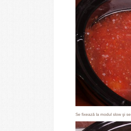
Se fixează la modul slow şi se