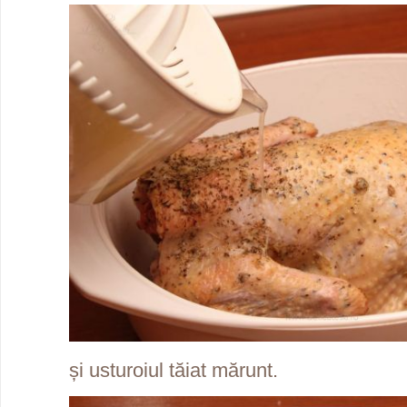
și usturoiul tăiat mărunt.