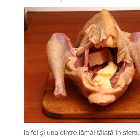
la fel și una dintre lămâi tăiată în sfertu