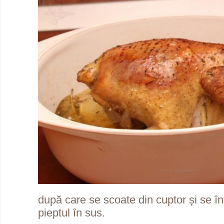
după care se scoate din cuptor și se î
pieptul în sus.