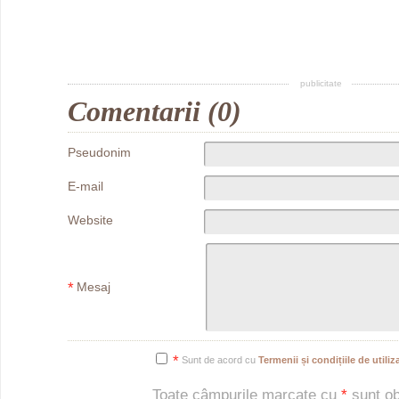
publicitate
Comentarii (0)
Pseudonim
E-mail
Website
*
Mesaj
*
Sunt de acord cu
Termenii și condițiile de utiliza
Toate câmpurile marcate cu
*
sunt obl