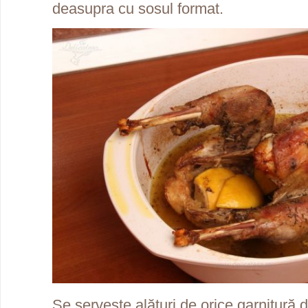
deasupra cu sosul format.
Se servește alături de orice garnitură 