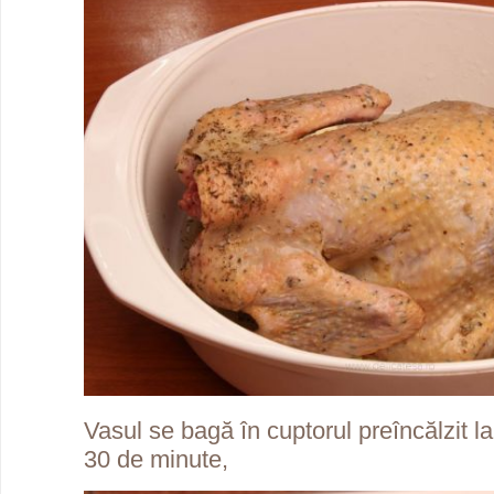
Vasul se bagă în cuptorul preîncălzit l
30 de minute,