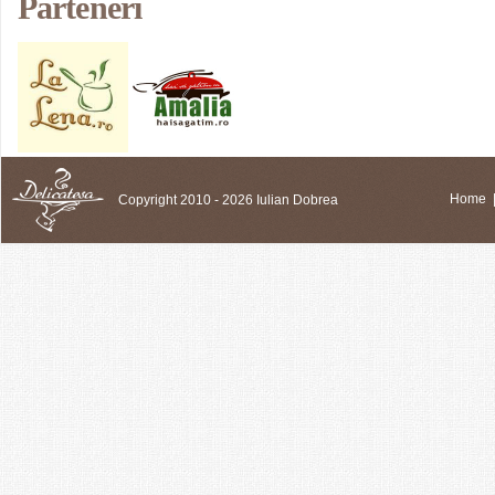
Parteneri
Copyright 2010 - 2026 Iulian Dobrea
Home