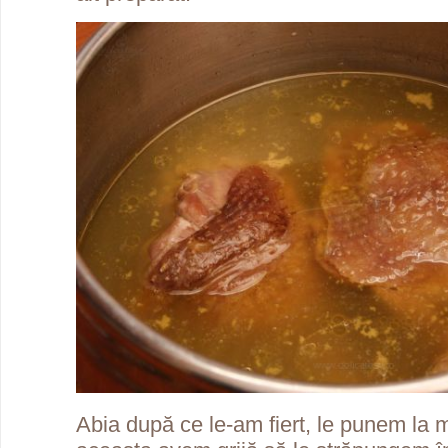
Abia după ce le-am fiert, le punem la m