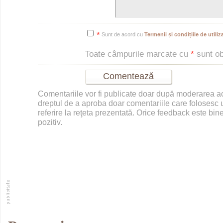
*
Sunt de acord cu
Termenii și condițiile de utiliza
Toate câmpurile marcate cu
*
sunt obl
Comentariile vor fi publicate doar după moderarea 
dreptul de a aproba doar comentariile care folosesc u
referire la reţeta prezentată. Orice feedback este bine
pozitiv.