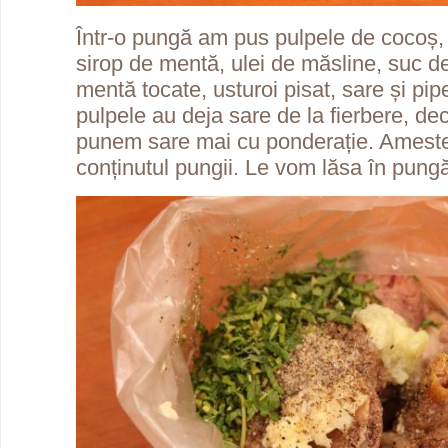
Într-o pungă am pus pulpele de cocoș
sirop de mentă, ulei de măsline, suc de
mentă tocate, usturoi pisat, sare și pi
pulpele au deja sare de la fierbere, de
punem sare mai cu ponderație. Ameste
conținutul pungii. Le vom lăsa în pung