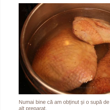
Numai bine că am obținut și o supă de 
alt preparat.