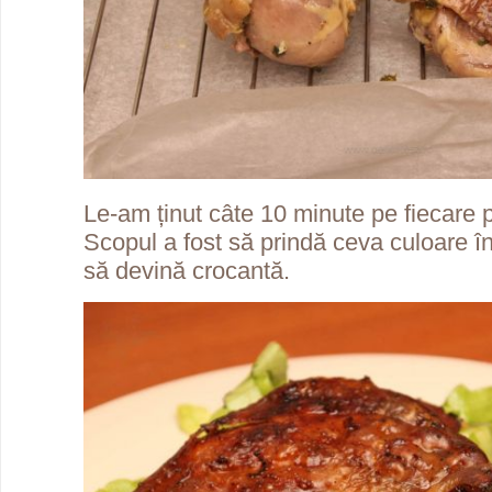
Le-am ținut câte 10 minute pe fiecare p
Scopul a fost să prindă ceva culoare în 
să devină crocantă.