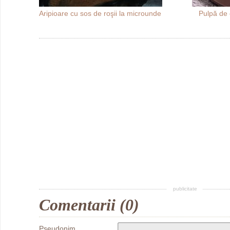
Aripioare cu sos de roşii la microunde
Pulpă de 
publicitate
Comentarii (0)
Pseudonim