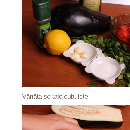
Vânăta se taie cubuleţe