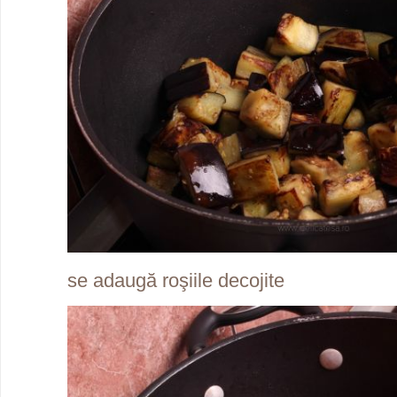
se adaugă roşiile decojite