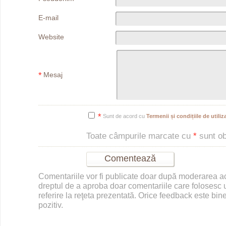
E-mail
Website
*
Mesaj
*
Sunt de acord cu
Termenii și condițiile de utiliza
Toate câmpurile marcate cu
*
sunt obl
Comentariile vor fi publicate doar după moderarea 
dreptul de a aproba doar comentariile care folosesc u
referire la reţeta prezentată. Orice feedback este bine
pozitiv.