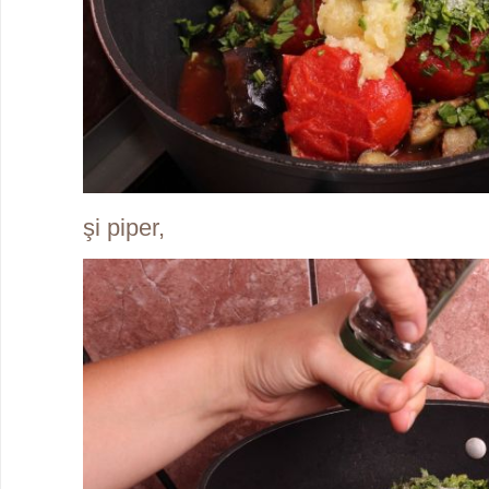
şi piper,