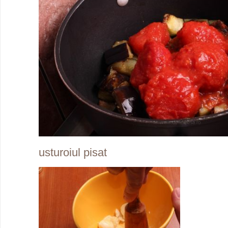
usturoiul pisat