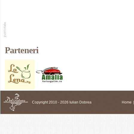
Parteneri
Copyright 2010 - 2026 Iulian Dobrea
Home