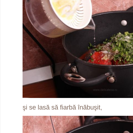
şi se lasă să fiarbă înăbuşit,