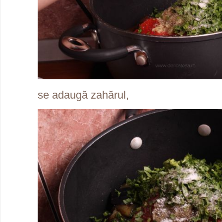
se adaugă zahărul,