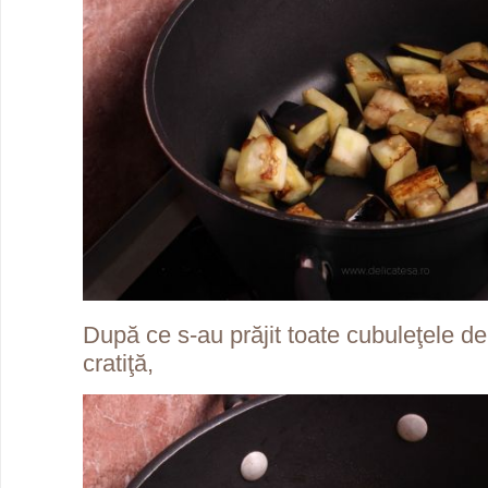
După ce s-au prăjit toate cubuleţele de
cratiţă,