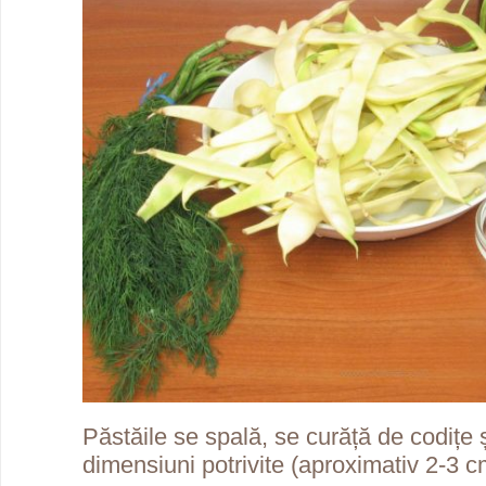
Păstăile se spală, se curăță de codițe ș
dimensiuni potrivite (aproximativ 2-3 c