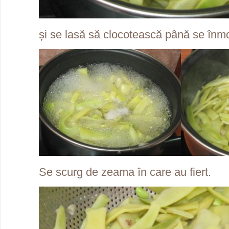
și se lasă să clocotească până se înmo
Se scurg de zeama în care au fiert.