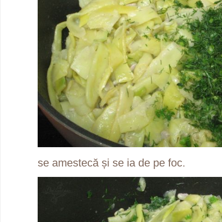
se amestecă și se ia de pe foc.