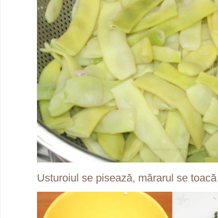
Usturoiul se pisează, mărarul se toacă