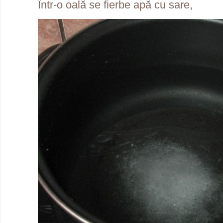
Într-o oală se fierbe apă cu sare,