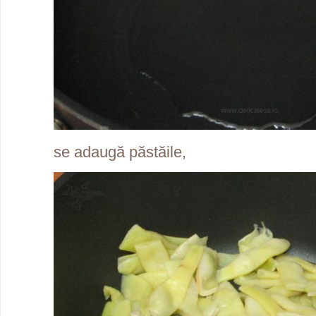
se adaugă păstăile,