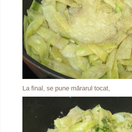
La final, se pune mărarul tocat,