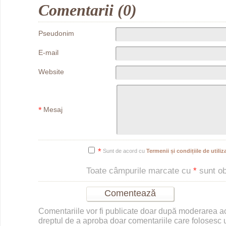
Comentarii (0)
Pseudonim
E-mail
Website
*
Mesaj
*
Sunt de acord cu
Termenii și condițiile de utiliza
Toate câmpurile marcate cu
*
sunt obl
Comentariile vor fi publicate doar după moderarea 
dreptul de a aproba doar comentariile care folosesc u