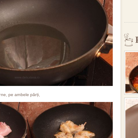
rne, pe ambele părți,