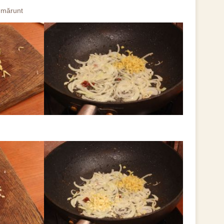
t mărunt