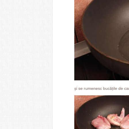
și se rumenesc bucățile de ca