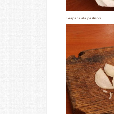
Ceapa tăiată peștișori