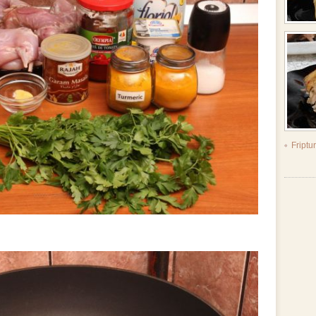
Friptu