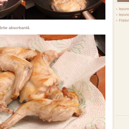
Iepure
Iepure
Friptu
hârtie absorbantă.