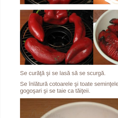
Se curăţă şi se lasă să se scurgă.
Se înlătură cotoarele şi toate seminţele
gogoşari şi se taie ca tăiţeii.