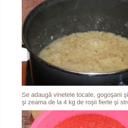
Se adaugă vinetele tocate, gogoşarii şi
şi zeama de la 4 kg de roşii fierte şi st