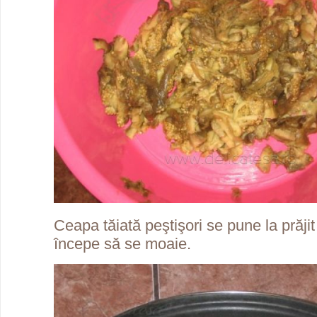
Ceapa tăiată peştişori se pune la prăjit
începe să se moaie.