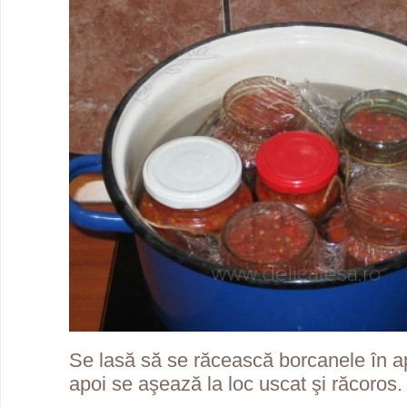
Se lasă să se răcească borcanele în apa
apoi se aşează la loc uscat şi răcoros.