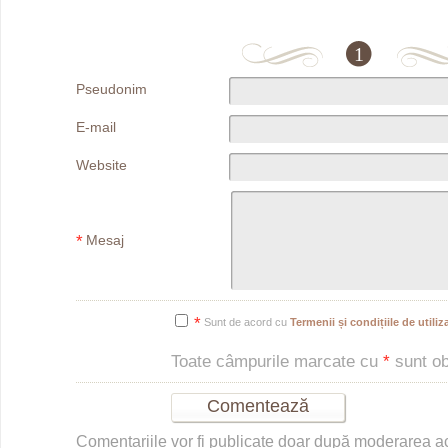
1
Pseudonim
E-mail
Website
*
Mesaj
*
Sunt de acord cu
Termenii și condițiile de utiliza
Toate câmpurile marcate cu
*
sunt obl
Comentariile vor fi publicate doar după moderarea 