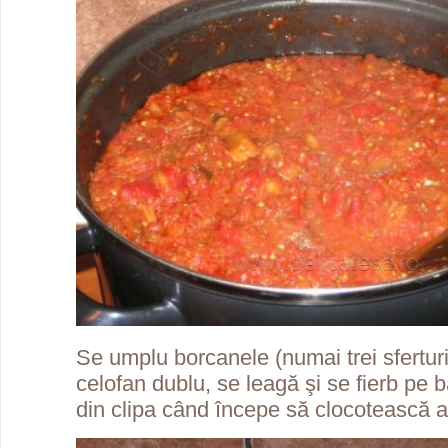
Se umplu borcanele (numai trei sfertur
celofan dublu, se leagă şi se fierb pe 
din clipa când începe să clocotească 