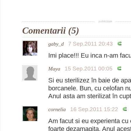
publicitate
Comentarii (5)
7 Sep.2011 20:43
gaby_d
Imi place!!! Eu inca n-am facu
15 Sep.2011 00:05
Maya
Si eu sterilizez în baie de ap
borcanele. Bun, cu celofan 
Anul asta am sterilizat în cupt
16 Sep.2011 15:22
cornelia
Am facut si eu experienta cu 
foarte dezamagita. Anul acest