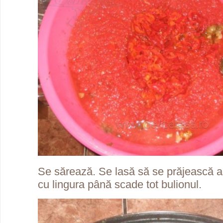
Se sărează. Se lasă să se prăjească 
cu lingura până scade tot bulionul.