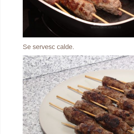
Se servesc calde.