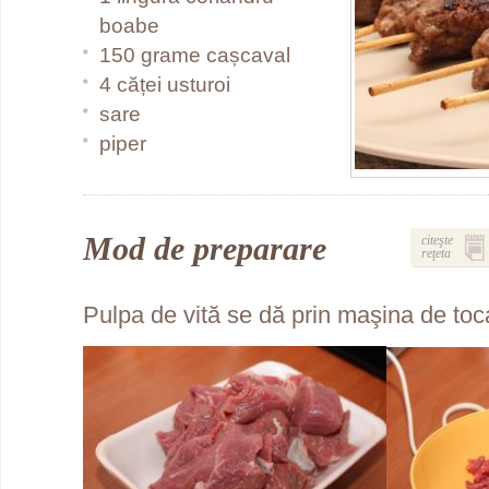
boabe
150 grame cașcaval
4 căței usturoi
sare
piper
Mod de preparare
citeşte
reţeta
Pulpa de vită se dă prin maşina de toc