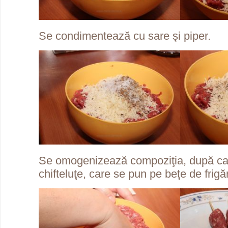
Se condimentează cu sare şi piper.
Se omogenizează compoziţia, după ca
chifteluţe, care se pun pe beţe de frigăr