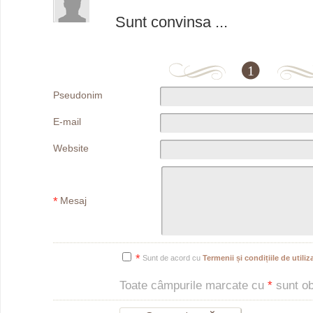
Sunt convinsa ...
1
Pseudonim
E-mail
Website
*
Mesaj
*
Sunt de acord cu
Termenii și condițiile de utiliza
Toate câmpurile marcate cu
*
sunt obl