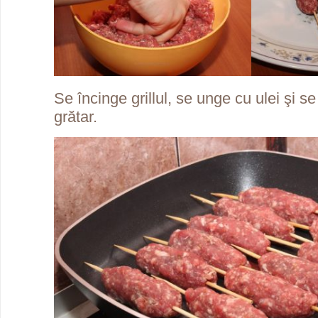
Se încinge grillul, se unge cu ulei şi se
grătar.