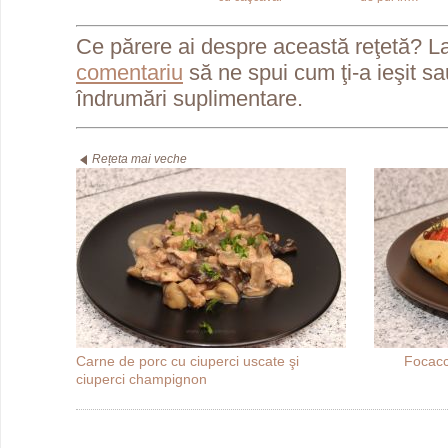
Ce părere ai despre această reţetă? L
comentariu
să ne spui cum ţi-a ieşit s
îndrumări suplimentare.
Rețeta mai veche
Carne de porc cu ciuperci uscate şi
Focacci
ciuperci champignon