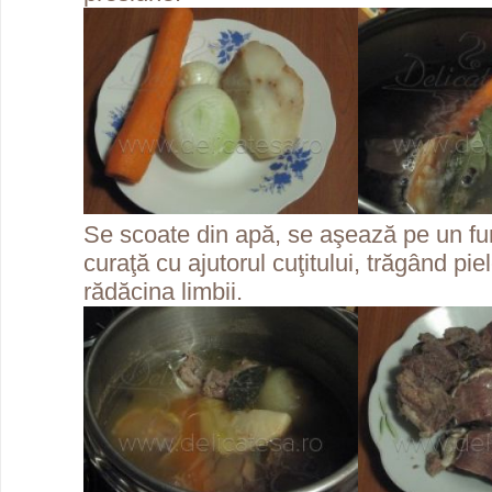
Se scoate din apă, se aşează pe un fu
curaţă cu ajutorul cuţitului, trăgând pie
rădăcina limbii.