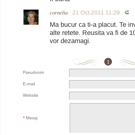
21 Oct.2011 11:29
cornelia
Ma bucur ca ti-a placut. Te inv
alte retete. Reusita va fi de 
vor dezamagi.
1
Pseudonim
E-mail
Website
*
Mesaj