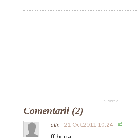
publicitate
Comentarii (2)
21 Oct.2011 10:24
alin
ff buna