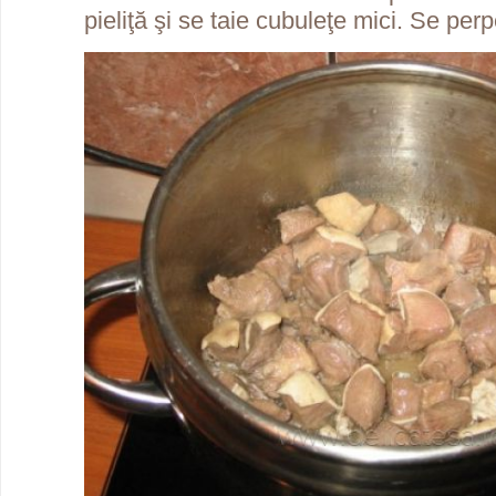
pieliţă şi se taie cubuleţe mici. Se perp