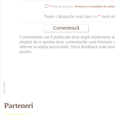
*
Sunt de acord cu
Termenii și condițiile de utiliza
Toate câmpurile marcate cu
*
sunt obl
Comentariile vor fi publicate doar după moderarea 
dreptul de a aproba doar comentariile care folosesc u
referire la reţeta prezentată. Orice feedback este bine
pozitiv.
Parteneri