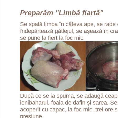
Preparăm "Limbă fiartă"
Se spală limba în câteva ape, se rade c
îndepărtează gătlejul, se aşează în cra
se pune la fiert la foc mic.
După ce se ia spuma, se adaugă ceapa
ienibaharul, foaia de dafin şi sarea. Se
acoperit cu capac, la foc mic, trei ore 
presiune.