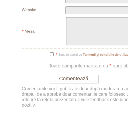
Website
*
Mesaj
*
Sunt de acord cu
Termenii și condițiile de utiliza
Toate câmpurile marcate cu
*
sunt obl
Comentariile vor fi publicate doar după moderarea 
dreptul de a aproba doar comentariile care folosesc u
referire la reţeta prezentată. Orice feedback este bine
pozitiv.