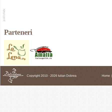
Parteneri
Copyright 2010 - 2026 Iulian Dobrea
Home