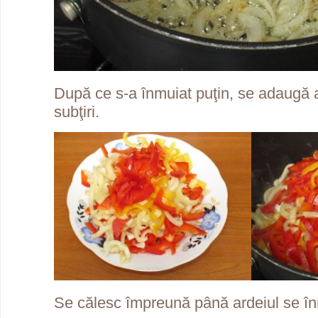
După ce s-a înmuiat puţin, se adaugă ar
subţiri.
Se călesc împreună până ardeiul se în