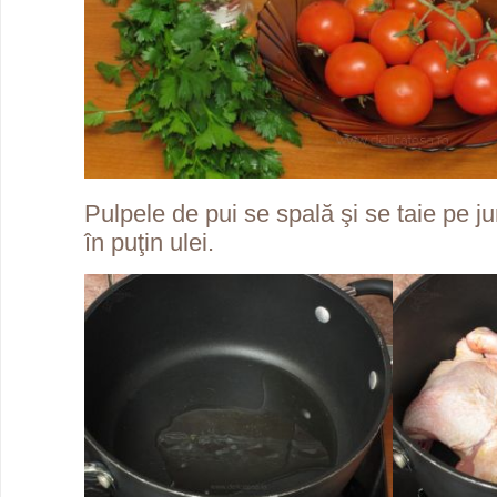
Pulpele de pui se spală şi se taie pe j
în puţin ulei.