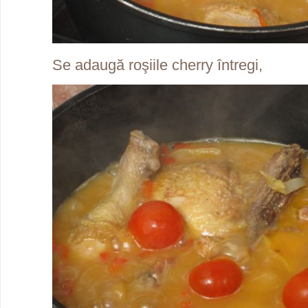
Se adaugă roşiile cherry întregi,