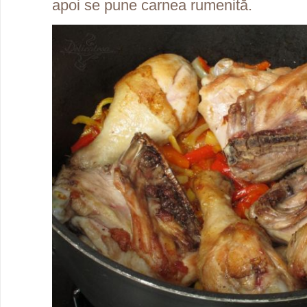
apoi se pune carnea rumenită.