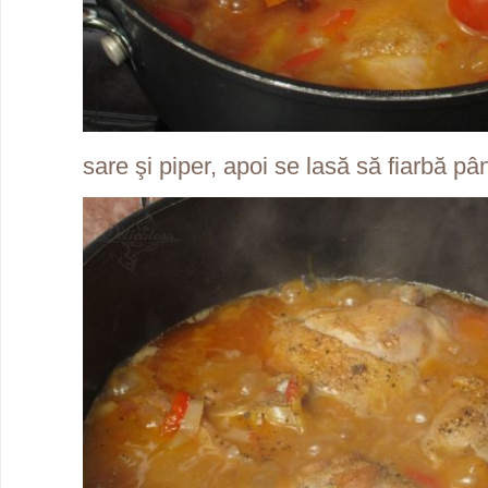
sare şi piper, apoi se lasă să fiarbă p