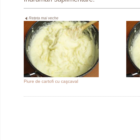
Rețeta mai veche
Piure de cartofi cu caşcaval