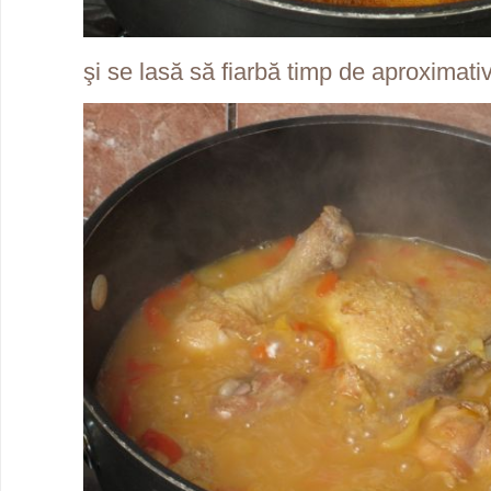
şi se lasă să fiarbă timp de aproximati