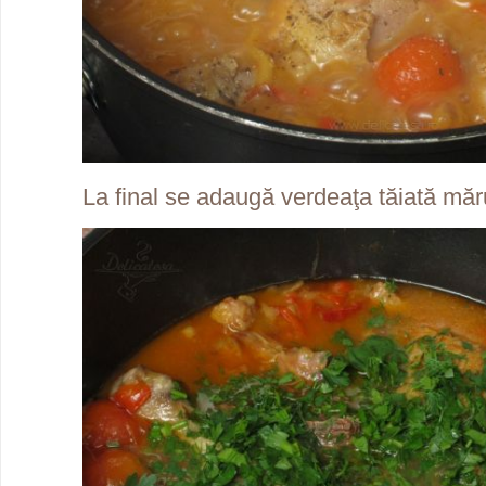
La final se adaugă verdeaţa tăiată măr