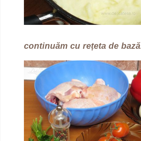
continuăm cu rețeta de bază.