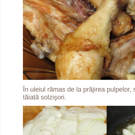
În uleiul rămas de la prăjirea pulpelor,
tăiată solzişori.