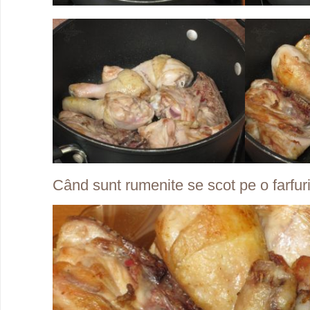
Când sunt rumenite se scot pe o farfuri