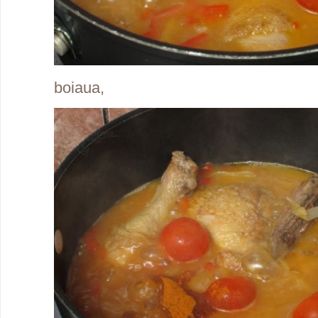
boiaua,