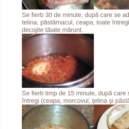
Se fierb 30 de minute, după care se a
telina, păstârnacul, ceapa, toate întregi 
decojite tăiate mărunt.
Se fierb timp de 15 minute, după care
întregi (ceapa, morcovul, ţelina şi păst