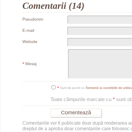
Comentarii (14)
Pseudonim
E-mail
Website
*
Mesaj
*
Sunt de acord cu
Termenii și condițiile de utiliza
Toate câmpurile marcate cu
*
sunt obl
Comentariile vor fi publicate doar după moderarea 
dreptul de a aproba doar comentariile care folosesc u