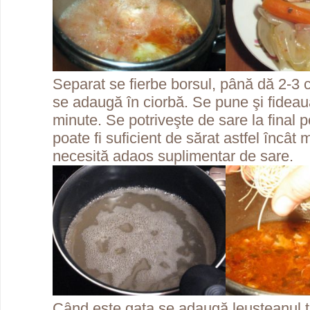
Separat se fierbe borsul, până dă 2-3 
se adaugă în ciorbă. Se pune şi fideaua
minute. Se potriveşte de sare la final p
poate fi suficient de sărat astfel încâ
necesită adaos suplimentar de sare.
Când este gata se adaugă leuşteanul t