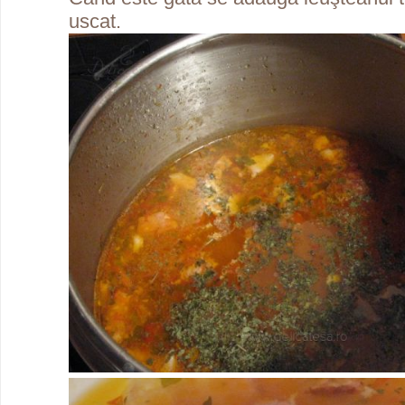
uscat.