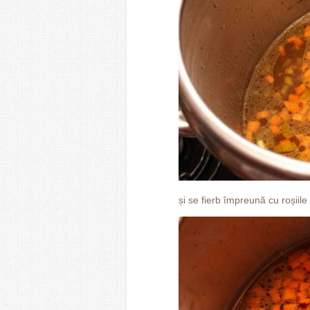
și se fierb împreună cu roșiile