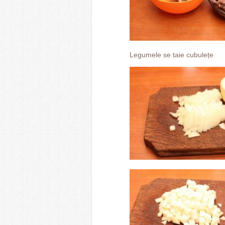
Legumele se taie cubulețe