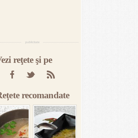
publicitate
ezi reţete şi pe
Rețete recomandate