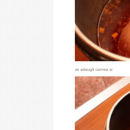
se adaugă carnea și