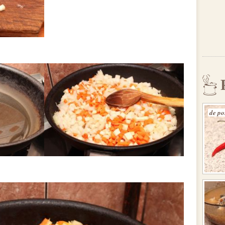
de po