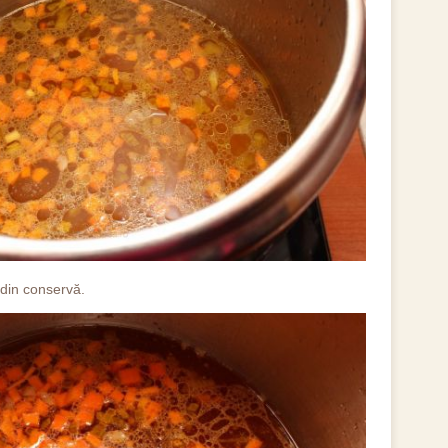
 din conservă.