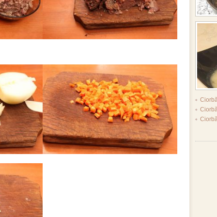
Ciorb
Ciorb
Ciorb