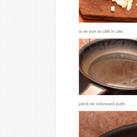
și se pun la călit în ulei,
până se colorează puțin.