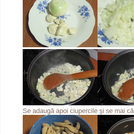
Se adaugă apoi ciupercile şi se mai că