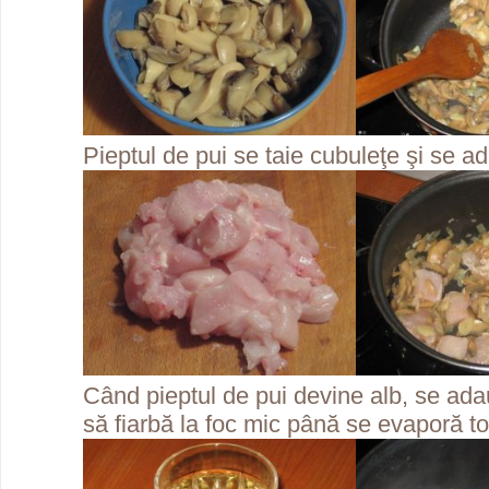
Pieptul de pui se taie cubuleţe şi se ada
Când pieptul de pui devine alb, se adau
să fiarbă la foc mic până se evaporă tot