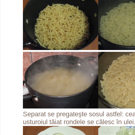
Separat se pregateşte sosul astfel: ceap
usturoiul tăiat rondele se călesc în ulei