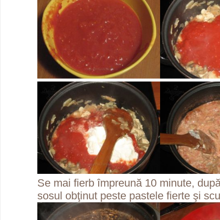
Se mai fierb împreună 10 minute, dup
sosul obţinut peste pastele fierte şi sc