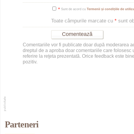
*
Sunt de acord cu
Termenii și condițiile de utiliza
Toate câmpurile marcate cu
*
sunt obl
Comentariile vor fi publicate doar după moderarea 
dreptul de a aproba doar comentariile care folosesc u
referire la reţeta prezentată. Orice feedback este bine
pozitiv.
Parteneri