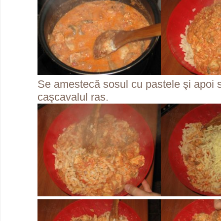
Se amestecă sosul cu pastele şi apoi
caşcavalul ras.