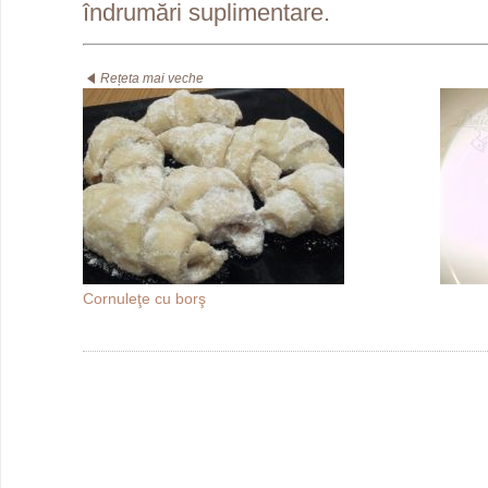
îndrumări suplimentare.
Rețeta mai veche
Cornuleţe cu borş