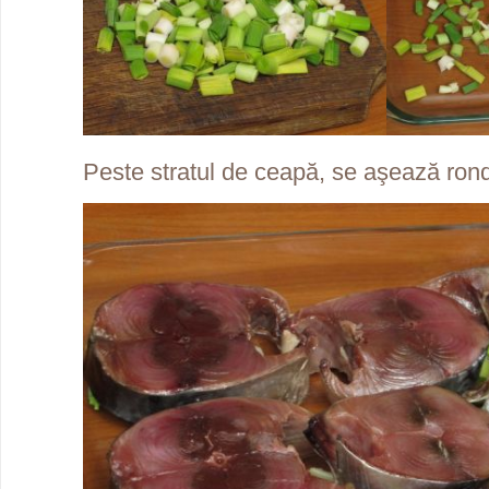
Peste stratul de ceapă, se aşează rond