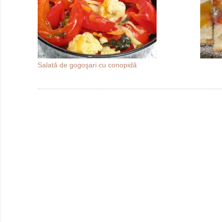
Salată de gogoşari cu conopidă