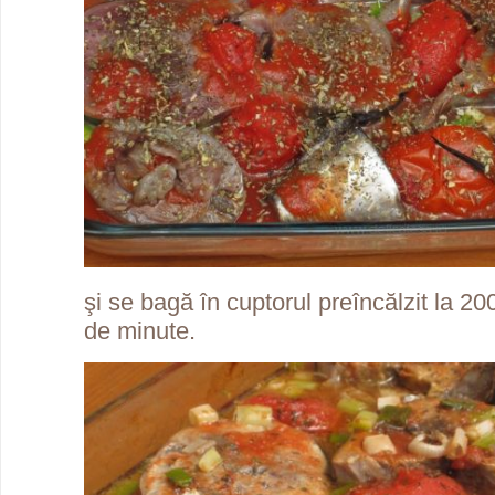
şi se bagă în cuptorul preîncălzit la 2
de minute.