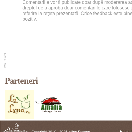
Comentariile vor fi publicate doar după moderarea 
dreptul de a aproba doar comentariile care folosesc u
referire la reţeta prezentată. Orice feedback este bine
pozitiv.
Parteneri
Copyright 2010 - 2026 Iulian Dobrea
Home