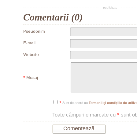
publicitate
Comentarii (0)
Pseudonim
E-mail
Website
*
Mesaj
*
Sunt de acord cu
Termenii și condițiile de utiliza
Toate câmpurile marcate cu
*
sunt obl