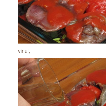
vinul,