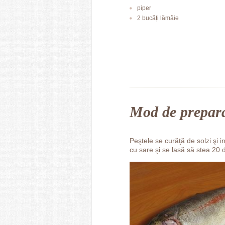
piper
2 bucăți lămâie
Mod de prepar
Peştele se curăţă de solzi şi 
cu sare şi se lasă să stea 20 