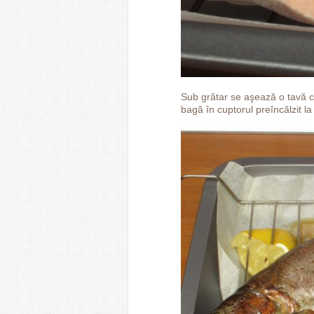
Sub grătar se aşează o tavă cu
bagă în cuptorul preîncălzit l