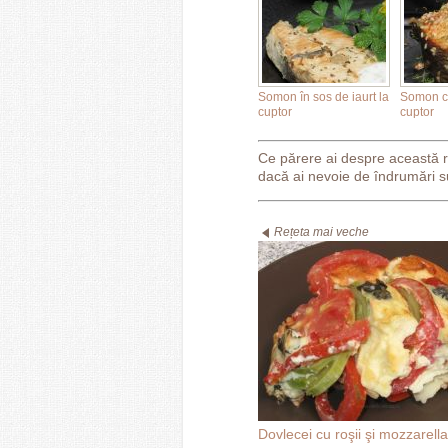
Somon în sos de iaurt la
Somon c
cuptor
cuptor
Ce părere ai despre această 
dacă ai nevoie de îndrumări s
Rețeta mai veche
Dovlecei cu roşii şi mozzarella