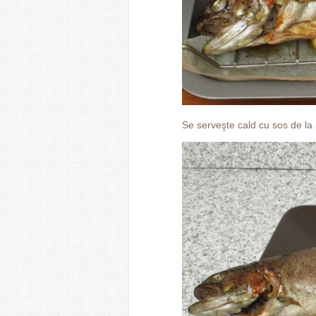
Se serveşte cald cu sos de la