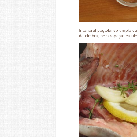
Interiorul peştelui se umple cu 
de cimbru, se stropeşte cu ule