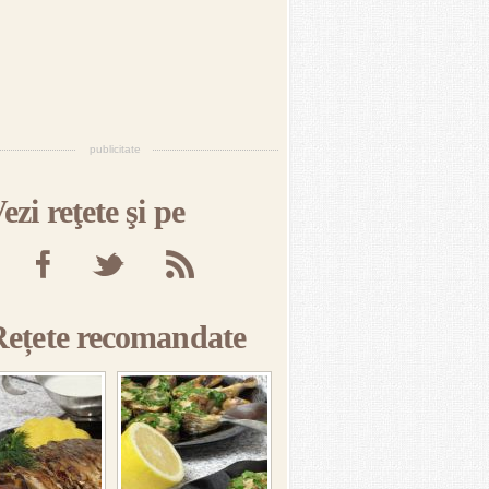
publicitate
ezi reţete şi pe
Rețete recomandate