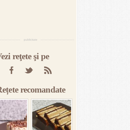
publicitate
ezi reţete şi pe
Rețete recomandate