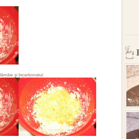
lămâie şi bicarbonatul.