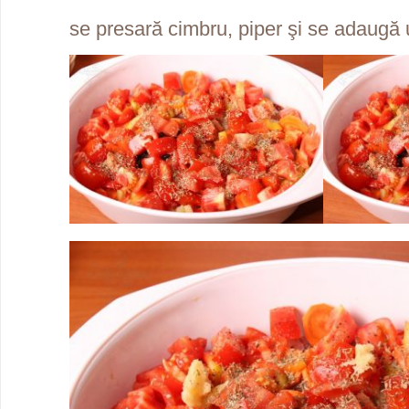
se presară cimbru, piper şi se adaugă u