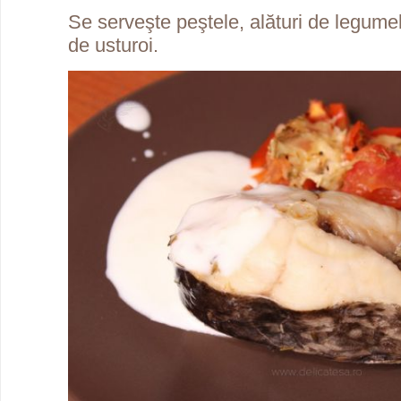
Se serveşte peştele, alături de legumel
de usturoi.