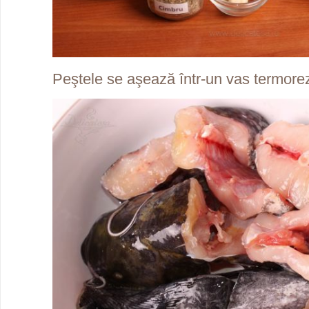
Peştele se aşează într-un vas termorez