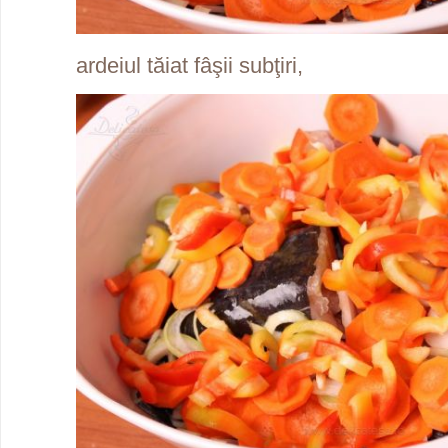
ardeiul tăiat fâşii subţiri,