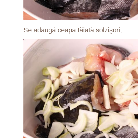
Se adaugă ceapa tăiată solzişori,