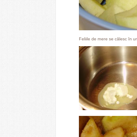
Feliile de mere se călesc în u