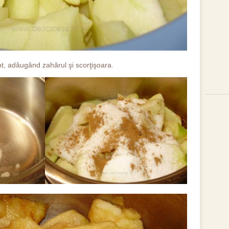
nt, adăugând zahărul şi scorţişoara.