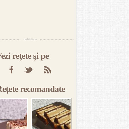
publicitate
ezi reţete şi pe
Rețete recomandate