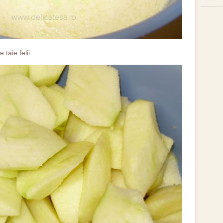
taie felii.