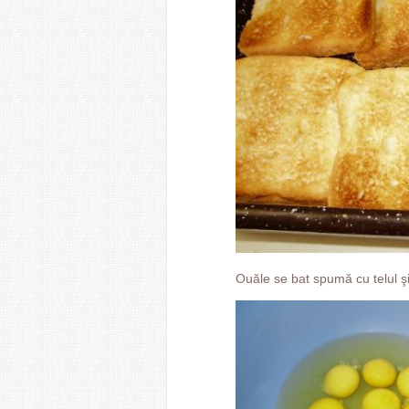
Ouăle se bat spumă cu telul şi