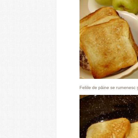
Feliile de pâine se rumenesc ş