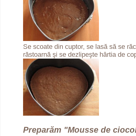
Se scoate din cuptor, se lasă să se ră
răstoarnă şi se dezlipeşte hârtia de cop
Preparăm "Mousse de ciocol