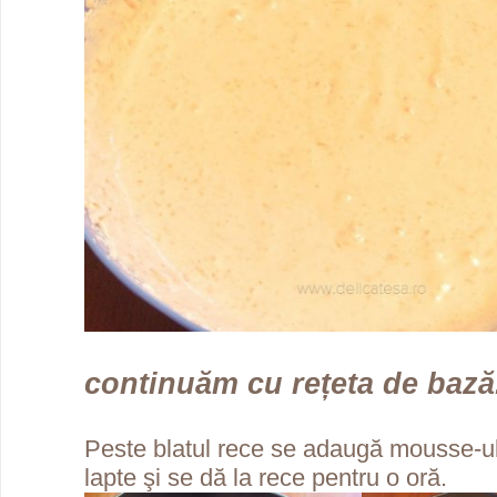
continuăm cu rețeta de bază.
Peste blatul rece se adaugă mousse-ul
lapte şi se dă la rece pentru o oră.