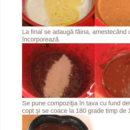
La final se adaugă făina, amestecând 
încorporează.
Se pune compoziţia în tava cu fund det
copt şi se coace la 180 grade timp de 