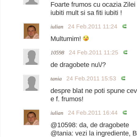
Foarte frumos cu ocazia Zilei
iubiti mult si sa fiti iubiti !
24 Feb.2011 11:24
iulian
Multumim!
24 Feb.2011 11:25
10598
de dragobete nu\/?
24 Feb.2011 15:53
tania
despre blat ne poti spune ce
e f. frumos!
24 Feb.2011 16:44
iulian
@10598: da, de dragobete
@tania: vezi la ingrediente, B