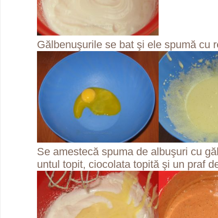
Gălbenuşurile se bat şi ele spumă cu r
Se amestecă spuma de albuşuri cu gă
untul topit, ciocolata topită şi un praf d