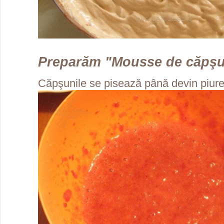
Preparăm "Mousse de căpşu
Căpşunile se pisează până devin piure