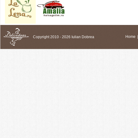
Copyright 2010 - 2026 Iulian Dobrea
Home