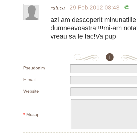
29 Feb.2012 08:48
raluca
azi am descoperit minunatiile
dumneavoastra!!!!mi-am nota
vreau sa le fac!Va pup
1
Pseudonim
E-mail
Website
*
Mesaj