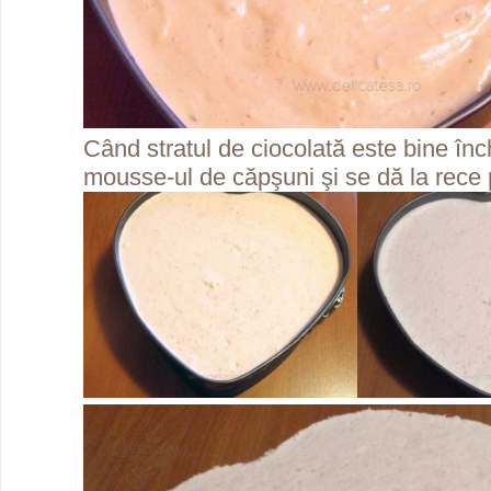
Când stratul de ciocolată este bine în
mousse-ul de căpşuni şi se dă la rece 