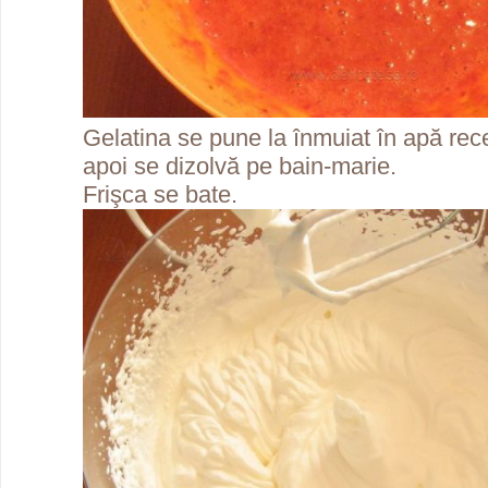
Gelatina se pune la înmuiat în apă rec
apoi se dizolvă pe bain-marie.
Frişca se bate.