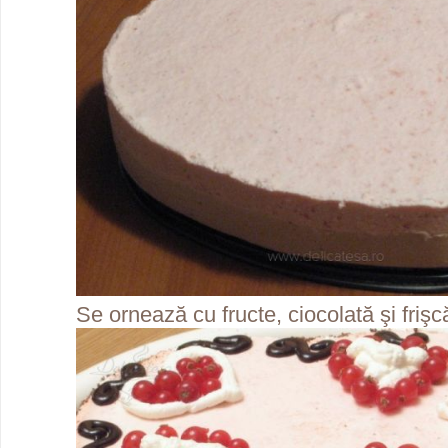
Se ornează cu fructe, ciocolată şi frişc