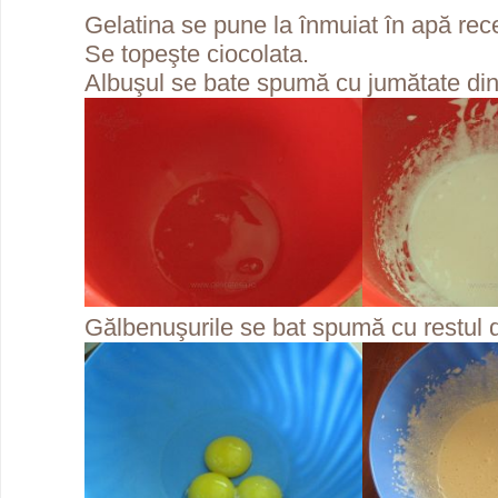
Gelatina se pune la înmuiat în apă rec
Se topeşte ciocolata.
Albuşul se bate spumă cu jumătate din
Gălbenuşurile se bat spumă cu restul 