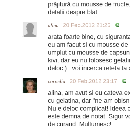
prăjitură cu mousse de fructe, 
detalii despre blat
20 Feb.2012 21:25
alina
arata foarte bine, cu siguranta
eu am facut si cu mousse de k
umplut cu mousse de capsuni
kivi, dar eu nu folosesc gelati
deloc ) . voi incerca reteta t
20 Feb.2012 23:17
cornelia
alina, am avut si eu cateva e
cu gelatina, dar "ne-am obisn
Nu e deloc complicat! Ideea 
este demna de notat. Sigur vo
de curand. Multumesc!