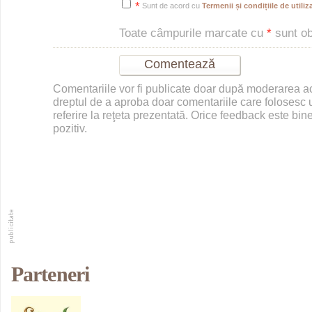
*
Sunt de acord cu
Termenii și condițiile de utiliza
Toate câmpurile marcate cu
*
sunt obl
Comentariile vor fi publicate doar după moderarea 
dreptul de a aproba doar comentariile care folosesc u
referire la reţeta prezentată. Orice feedback este bine
pozitiv.
Parteneri