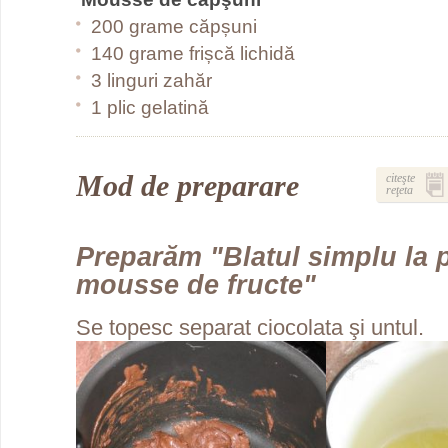
200 grame căpșuni
140 grame frișcă lichidă
3 linguri zahăr
1 plic gelatină
Mod de preparare
citeşte
reţeta
Preparăm "Blatul simplu la p
mousse de fructe"
Se topesc separat ciocolata şi untul.