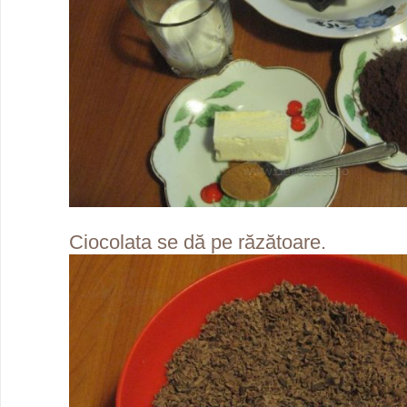
Ciocolata se dă pe răzătoare.