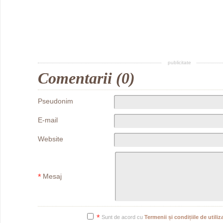
publicitate
Comentarii (0)
Pseudonim
E-mail
Website
*
Mesaj
*
Sunt de acord cu
Termenii și condițiile de utiliza