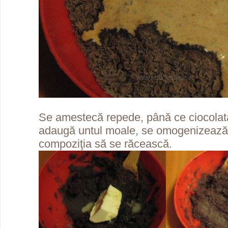
Se amestecă repede, până ce ciocolat
adaugă untul moale, se omogenizează 
compoziţia să se răcească.