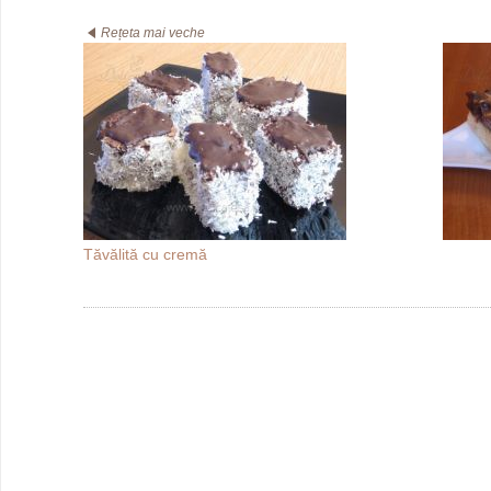
Rețeta mai veche
Tăvălită cu cremă