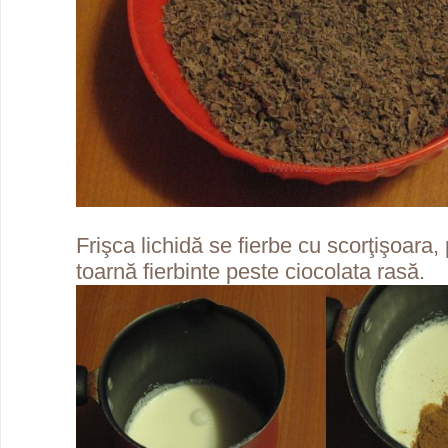
Frişca lichidă se fierbe cu scorţişoara,
toarnă fierbinte peste ciocolata rasă.