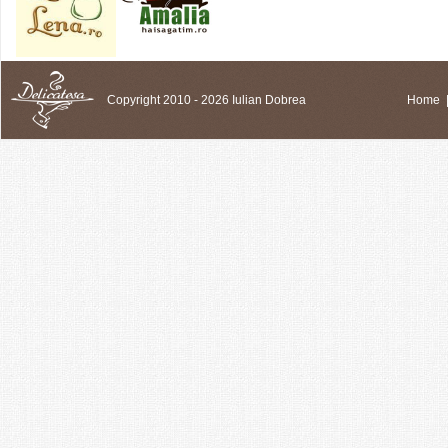
Copyright 2010 - 2026 Iulian Dobrea
Home