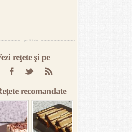
publicitate
ezi reţete şi pe
Rețete recomandate