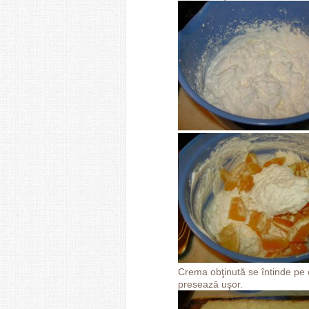
Crema obţinută se întinde pe o
presează uşor.