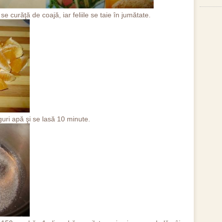
e curăţă de coajă, iar feliile se taie în jumătate.
uri apă şi se lasă 10 minute.