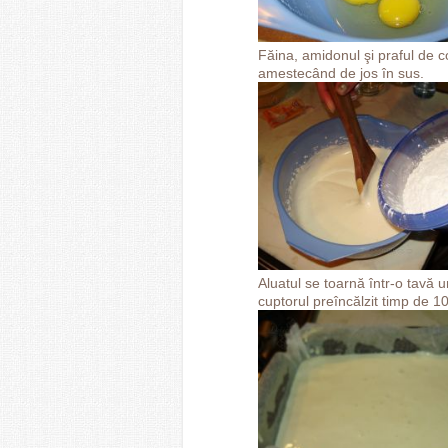
Făina, amidonul şi praful de 
amestecând de jos în sus.
Aluatul se toarnă într-o tavă 
cuptorul preîncălzit timp de 1