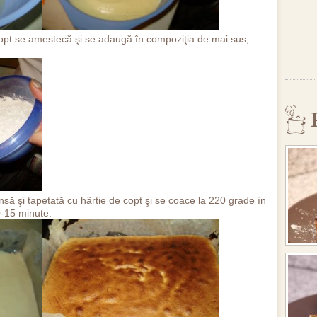
copt se amestecă şi se adaugă în compoziţia de mai sus,
unsă şi tapetată cu hârtie de copt şi se coace la 220 grade în
0-15 minute.