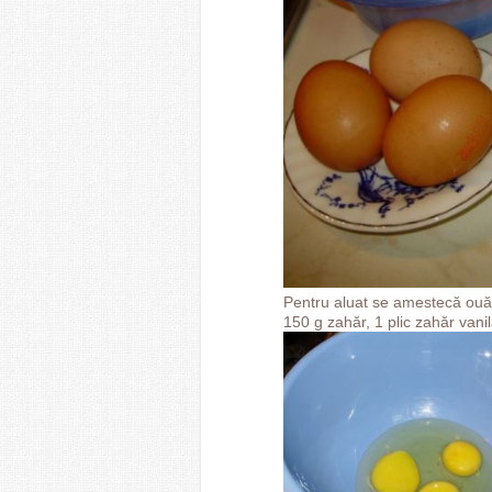
Pentru aluat se amestecă ouăl
150 g zahăr, 1 plic zahăr van