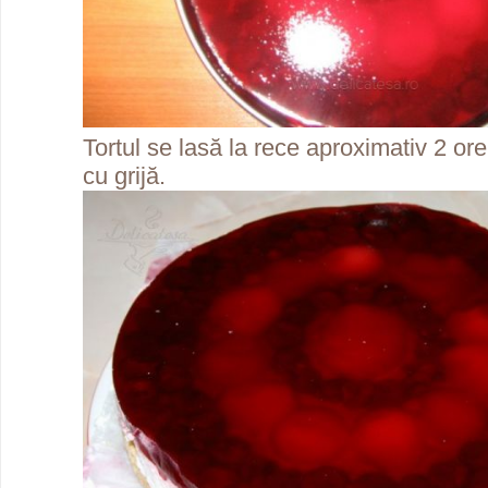
Tortul se lasă la rece aproximativ 2 o
cu grijă.