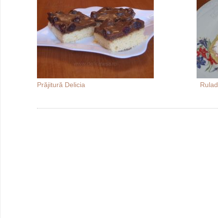
Prăjitură Delicia
Rulad