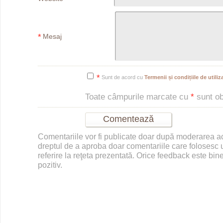
*
Mesaj
*
Sunt de acord cu
Termenii și condițiile de utiliza
Toate câmpurile marcate cu
*
sunt obl
Comentariile vor fi publicate doar după moderarea 
dreptul de a aproba doar comentariile care folosesc u
referire la reţeta prezentată. Orice feedback este bine
pozitiv.