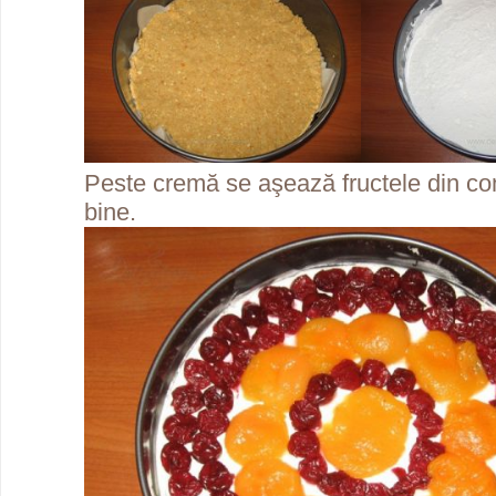
Peste cremă se aşează fructele din co
bine.