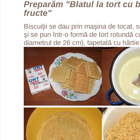
Preparăm "Blatul la tort cu 
fructe"
Biscuiţii se dau prin maşina de tocat,
şi se pun într-o formă de tort rotundă c
diametrul de 26 cm), tapetată cu hârtie