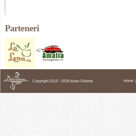
Parteneri
Copyright 2010 - 2026 Iulian Dobrea
Home