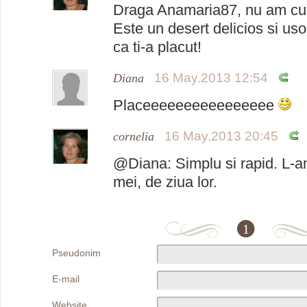
Draga Anamaria87, nu am cum
Este un desert delicios si us
ca ti-a placut!
16 May.2013 12:54
Diana
Placeeeeeeeeeeeeeeee
16 May.2013 20:45
cornelia
@Diana: Simplu si rapid. L-am
mei, de ziua lor.
1
Pseudonim
E-mail
Website