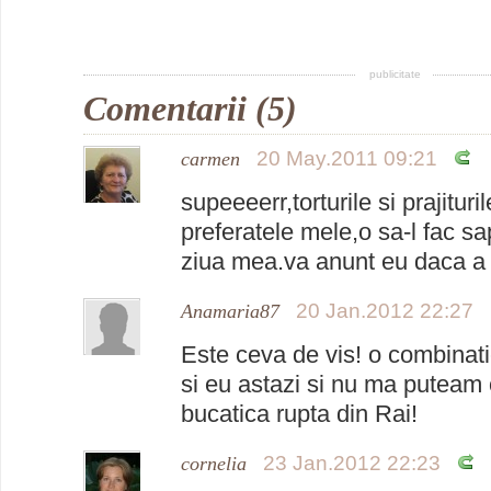
publicitate
Comentarii (5)
20 May.2011 09:21
carmen
supeeeerr,torturile si prajituri
preferatele mele,o sa-l fac s
ziua mea.va anunt eu daca a
20 Jan.2012 22:27
Anamaria87
Este ceva de vis! o combinati
si eu astazi si nu ma puteam 
bucatica rupta din Rai!
23 Jan.2012 22:23
cornelia