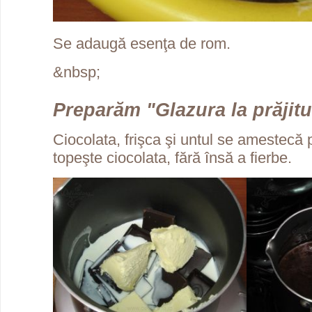
Se adaugă esenţa de rom.
&nbsp;
Preparăm "Glazura la prăjitu
Ciocolata, frişca şi untul se amestecă 
topeşte ciocolata, fără însă a fierbe.