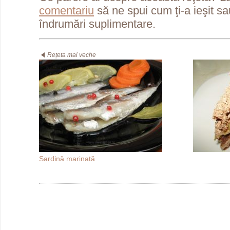
comentariu
să ne spui cum ţi-a ieşit s
îndrumări suplimentare.
Rețeta mai veche
Sardină marinată