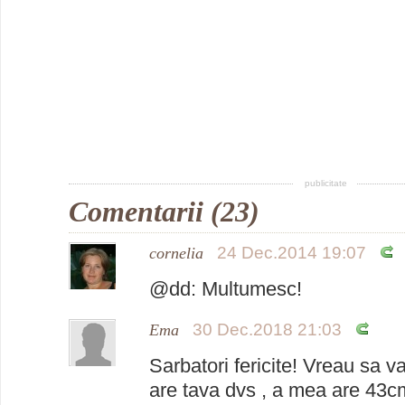
publicitate
Comentarii (23)
24 Dec.2014 19:07
cornelia
@dd: Multumesc!
30 Dec.2018 21:03
Ema
Sarbatori fericite! Vreau sa v
are tava dvs , a mea are 43c