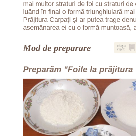
mai multor straturi de foi cu straturi d
luând în final o formă triunghiulară mai 
Prăjitura Carpaţi şi-ar putea trage den
asemănarea ei cu o formă muntoasă, a
Mod de preparare
citeşte
reţeta
Preparăm "Foile la prăjitura