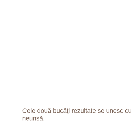
Cele două bucăţi rezultate se unesc c
neunsă.