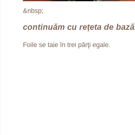
&nbsp;
continuăm cu rețeta de bază.
Foile se taie în trei părţi egale.