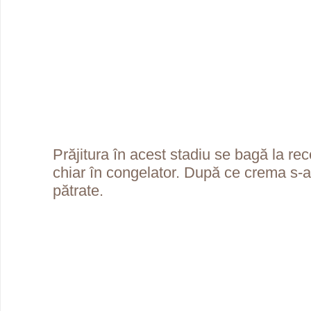
Prăjitura în acest stadiu se bagă la rec
chiar în congelator. După ce crema s-a î
pătrate.