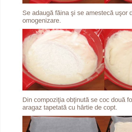
Se adaugă făina şi se amestecă uşor d
omogenizare.
Din compoziţia obţinută se coc două foi
aragaz tapetată cu hârtie de copt.