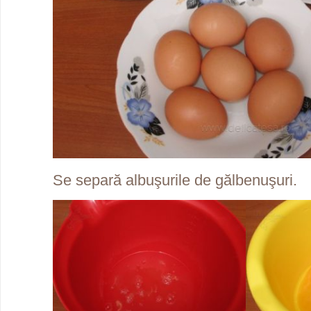
Se separă albuşurile de gălbenuşuri.