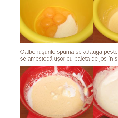
Gălbenuşurile spumă se adaugă peste 
se amestecă uşor cu paleta de jos în s