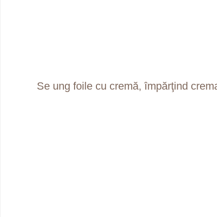
Se ung foile cu cremă, împărţind crema 