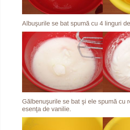
Albuşurile se bat spumă cu 4 linguri de
Gălbenuşurile se bat şi ele spumă cu r
esenţa de vanilie.