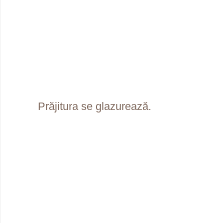
Prăjitura se glazurează.