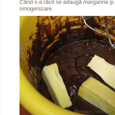
Când s-a răcit se adaugă margarina şi
omogenizare.