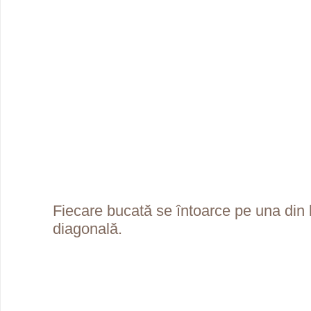
Fiecare bucată se întoarce pe una din la
diagonală.