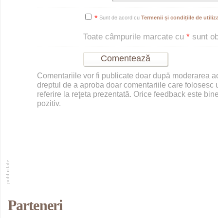
*
Sunt de acord cu
Termenii și condițiile de utiliza
Toate câmpurile marcate cu
*
sunt obl
Comentariile vor fi publicate doar după moderarea 
dreptul de a aproba doar comentariile care folosesc u
referire la reţeta prezentată. Orice feedback este bine
pozitiv.
Parteneri